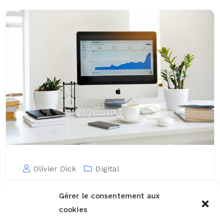
Olivier Dick
Digital
Formation marketing
Gérer le consentement aux
digital en Belgique : un
cookies