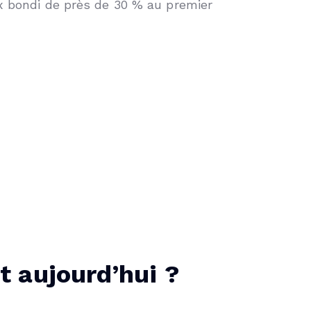
ux bondi de près de 30 % au premier
t aujourd’hui ?