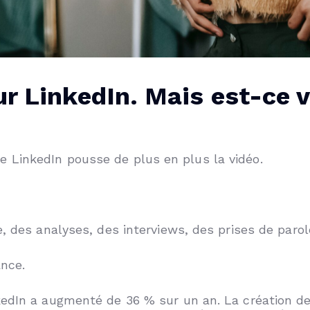
ur LinkedIn. Mais est-ce 
LinkedIn pousse de plus en plus la vidéo.
e, des analyses, des interviews, des prises de par
ance.
kedIn a augmenté de 36 % sur un an. La création de