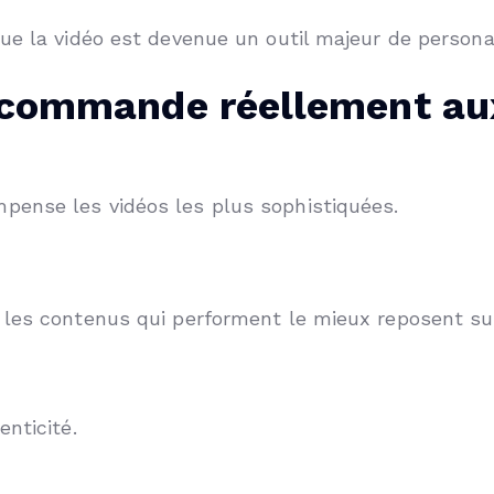
ue la vidéo est devenue un outil majeur de persona
ecommande réellement aux
ense les vidéos les plus sophistiquées.
 les contenus qui performent le mieux reposent sur
nticité.