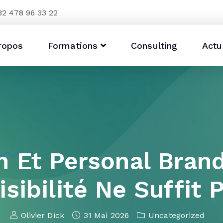
32 478 96 33 22
ropos
Formations
Consulting
Actu
n Et Personal Brand
isibilité Ne Suffit P
Olivier Dick
31 Mai 2026
Uncategorized