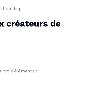
l branding.
 créateurs de
 trois éléments :