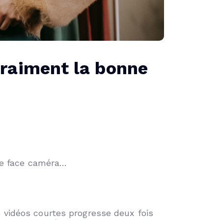
vraiment la bonne
ole face caméra…
 vidéos courtes progresse deux fois