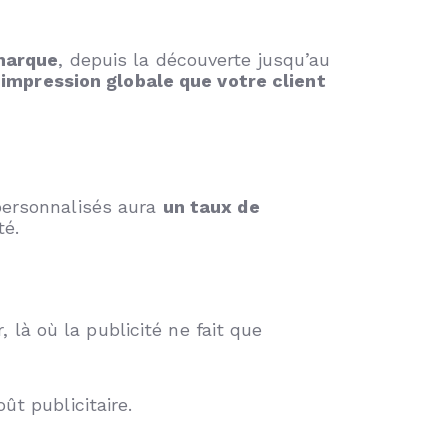
 marque
, depuis la découverte jusqu’au
’impression globale que votre client
 personnalisés aura
un taux de
té.
à où la publicité ne fait que
ût publicitaire.