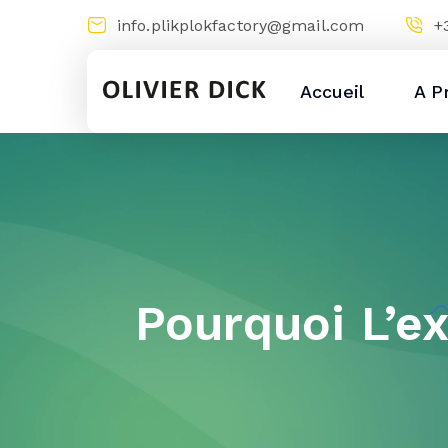
info.plikplokfactory@gmail.com
+
Accueil
A P
Pourquoi L’ex