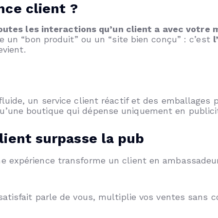
nce client ?
outes les interactions qu’un client a avec votre
e un “bon produit” ou un “site bien conçu” : c’est
l
evient.
fluide, un service client réactif et des emballages
u’une boutique qui dépense uniquement en publici
lient surpasse la pub
 expérience transforme un client en ambassadeur, l
atisfait parle de vous, multiplie vos ventes sans co