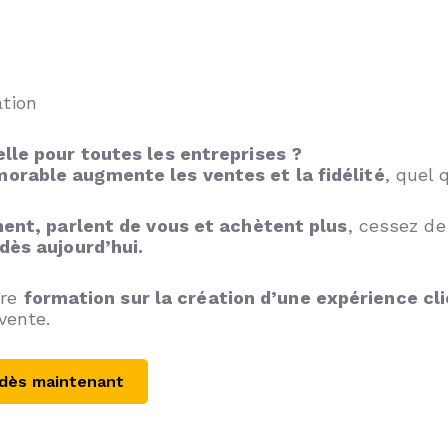
tion
elle pour toutes les entreprises ?
orable augmente les ventes et la fidélité
, quel 
nent, parlent de vous et achètent plus
, cessez de
dès aujourd’hui.
tre
formation sur la création d’une expérience cl
vente.
 dès maintenant