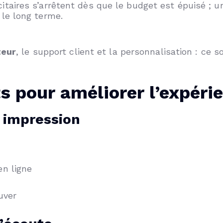
aires s’arrêtent dès que le budget est épuisé ; u
 le long terme.
teur
, le support client et la personnalisation : ce s
s pour améliorer l’expéri
e impression
en ligne
uver