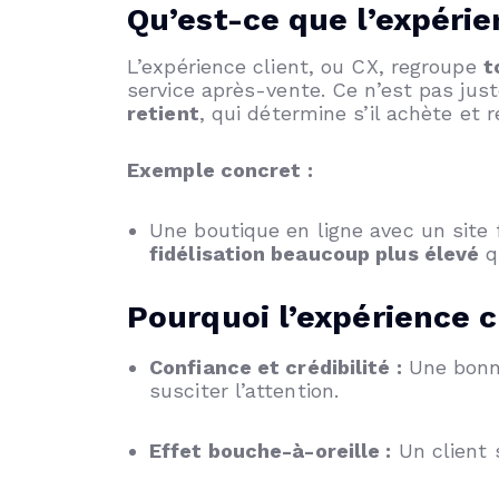
Qu’est-ce que l’expérie
L’expérience client, ou CX, regroupe
t
service après-vente. Ce n’est pas just
retient
, qui détermine s’il achète et r
Exemple concret :
Une boutique en ligne avec un site 
fidélisation beaucoup plus élevé
q
Pourquoi l’expérience c
Confiance et crédibilité :
Une bonne
susciter l’attention.
Effet bouche-à-oreille :
Un client s