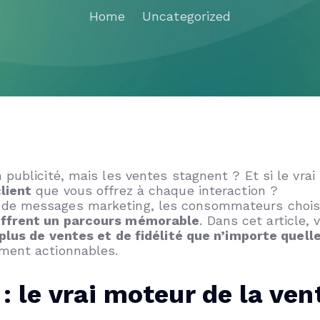
Home
Uncategorized
 publicité, mais les ventes stagnent ? Et si le vra
lient
que vous offrez à chaque interaction ?
de messages marketing, les consommateurs choisi
offrent un parcours mémorable
. Dans cet article,
plus de ventes et de fidélité que n’importe quelle
ment actionnables.
 : le vrai moteur de la ven