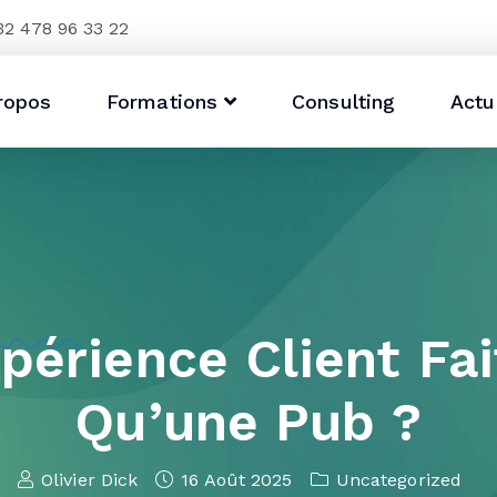
32 478 96 33 22
ropos
Formations
Consulting
Actu
périence Client Fa
Qu’une Pub ?
Olivier Dick
16 Août 2025
Uncategorized