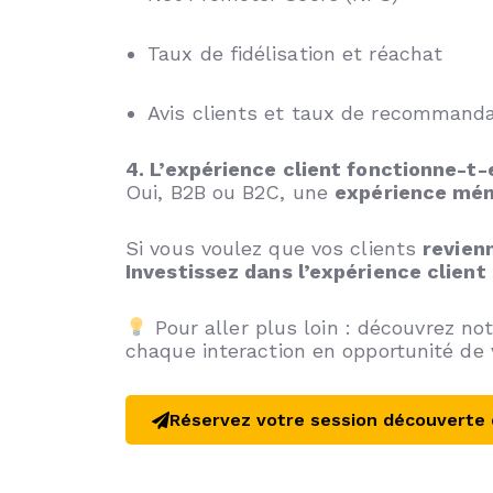
Taux de fidélisation et réachat
Avis clients et taux de recommanda
4. L’expérience client fonctionne-t-
Oui, B2B ou B2C, une
expérience mém
Si vous voulez que vos clients
revien
Investissez dans l’expérience client 
Pour aller plus loin : découvrez no
chaque interaction en opportunité de 
Réservez votre session découverte