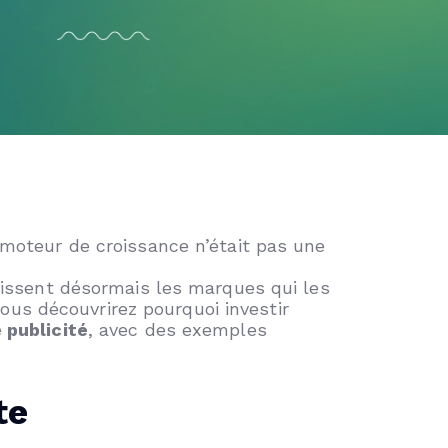
i moteur de croissance n’était pas une
ssent désormais les marques qui les
 vous découvrirez pourquoi investir
 publicité
, avec des exemples
te