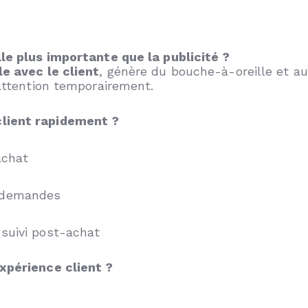
lle plus importante que la publicité ?
le avec le client
, génère du bouche-à-oreille et au
’attention temporairement.
client rapidement ?
achat
x demandes
 suivi post-achat
expérience client ?