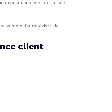
ne expérience client optimisée
ont vos meilleurs leviers de
ence client