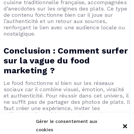
cuisine traditionnelle française, accompagnées
d’anecdotes sur les origines des plats. Ce type
de contenu fonctionne bien car il joue sur
l’authenticité et un retour aux sources,
renforçant le lien avec une audience locale ou
nostalgique.
Conclusion : Comment surfer
sur la vague du food
marketing ?
Le food fonctionne si bien sur les réseaux
sociaux car il combine visuel, émotion, viralité
et authenticité. Pour réussir dans cet univers, il
ne suffit pas de partager des photos de plats. Il
faut créer une expérience, inviter les
utilisateurs à participer, et raconter des
histoires. Le contenu food, bien maîtrisé, peut
Gérer le consentement aux
devenir un levier puissant pour engager une
cookies
audience et créer une communauté fidèle.